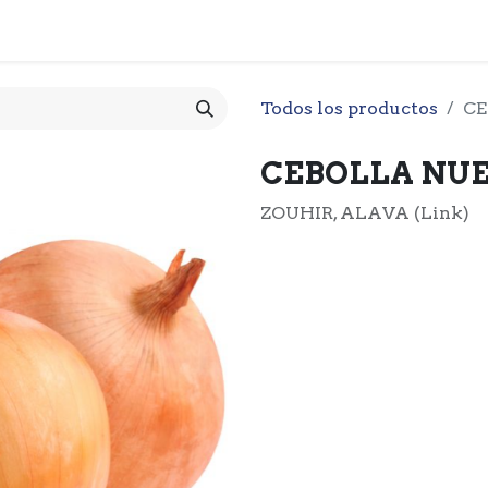
 CESTA
PRODUCTOS
NOTICIARIO
CONTACTO
O
Todos los productos
CE
CEBOLLA NUE
ZOUHIR, ALAVA (Link)