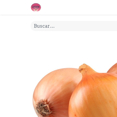
INICIO
¿QUE ES URBIDE?
MI