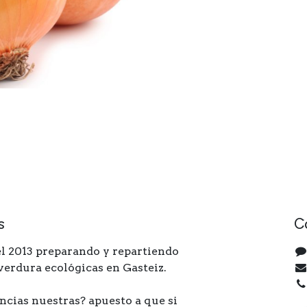
s
C
l 2013 preparando y repartiendo
 verdura ecológicas en Gasteiz.
ncias nuestras? apuesto a que si