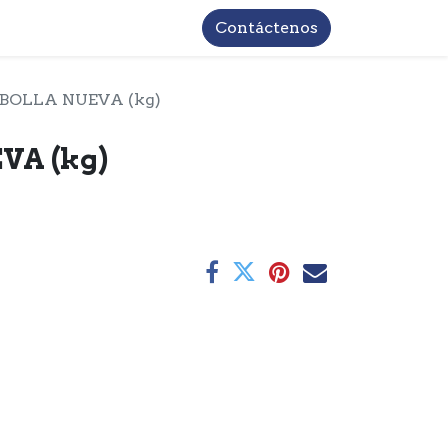
TROS
INFORMACIÓN BASICA LOPD
Contáctenos
BOLLA NUEVA (kg)
VA (kg)