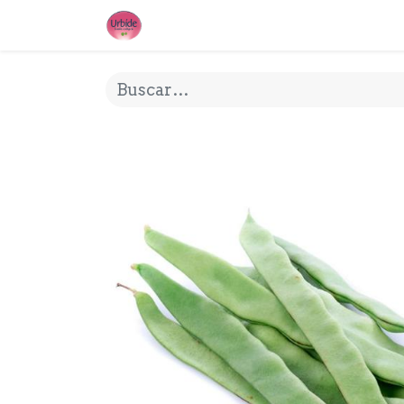
INICIO
¿QUE ES URBIDE?
MI