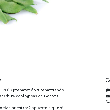
s
C
l 2013 preparando y repartiendo
 verdura ecológicas en Gasteiz.
ncias nuestras? apuesto a que si