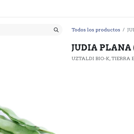
 CESTA
PRODUCTOS
NOTICIARIO
CONTACTO
O
Todos los productos
JU
JUDIA PLANA 
UZTALDI BIO-K, TIERRA 