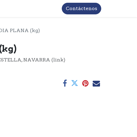
TROS
INFORMACIÓN BASICA LOPD
Contáctenos
DIA PLANA (kg)
(kg)
ESTELLA, NAVARRA (link)