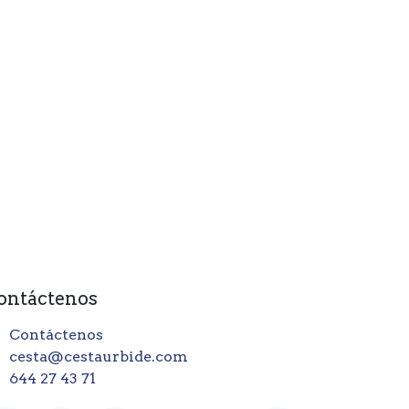
ontáctenos
Contáctenos
cesta@cestaurbide.com
644 27 43 71