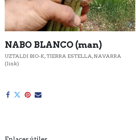
NABO BLANCO (man)
UZTALDI BIO-K, TIERRA ESTELLA, NAVARRA
(link)
Enlaces útiles