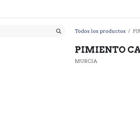
 CESTA
PRODUCTOS
NOTICIARIO
CONTACTO
O
Todos los productos
PI
PIMIENTO CA
MURCIA