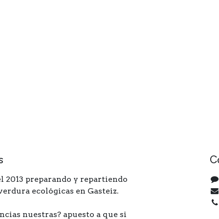
s
C
l 2013 preparando y repartiendo
 verdura ecológicas en Gasteiz.
ncias nuestras? apuesto a que si