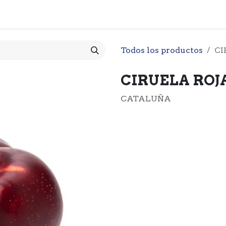
 CESTA
PRODUCTOS
NOTICIARIO
CONTACTO
O
Todos los productos
CI
CIRUELA ROJA
CATALUÑA