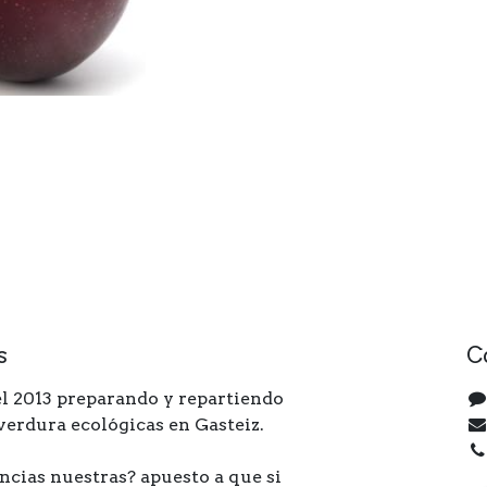
s
C
l 2013 preparando y repartiendo
 verdura ecológicas en Gasteiz.
ncias nuestras? apuesto a que si