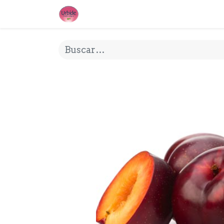
INICIO
¿QUE ES URBIDE?
MI