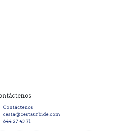
ontáctenos
Contáctenos
cesta@cestaurbide.com
644 27 43 71