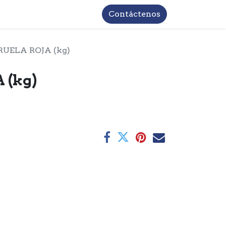
TROS
INFORMACIÓN BASICA LOPD
Contáctenos
RUELA ROJA (kg)
 (kg)