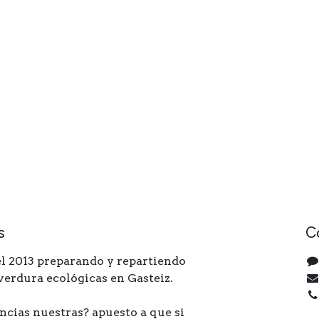
s
C
l 2013 preparando y repartiendo
 verdura ecológicas en Gasteiz.
ncias nuestras? apuesto a que si