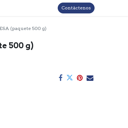
TROS
INFORMACIÓN BASICA LOPD
Contáctenos
ESA (paquete 500 g)
e 500 g)