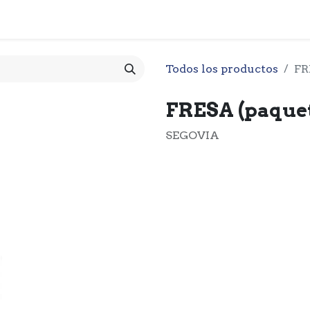
 CESTA
PRODUCTOS
NOTICIARIO
CONTACTO
O
Todos los productos
FR
FRESA (paquet
SEGOVIA