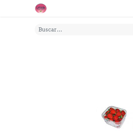
INICIO
¿QUE ES URBIDE?
MI