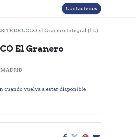
TROS
INFORMACIÓN BASICA LOPD
Contáctenos
EITE DE COCO El Granero Integral (1 L)
CO El Granero
 MADRID
n cuando vuelva a estar disponible