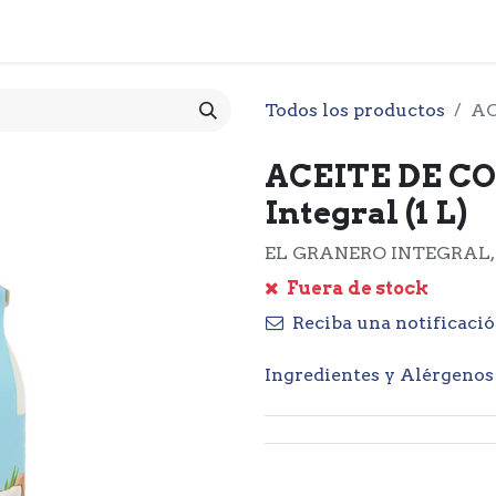
 CESTA
PRODUCTOS
NOTICIARIO
CONTACTO
O
Todos los productos
AC
ACEITE DE CO
Integral (1 L)
EL GRANERO INTEGRAL,
Fuera de stock
Reciba una notificació
Ingredientes y Alérgenos