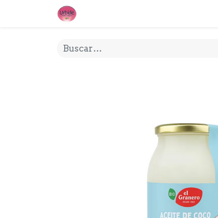
INICIO
¿QUE ES URBIDE?
MI