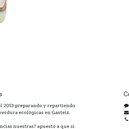
s
C
l 2013 preparando y repartiendo
 verdura ecológicas en Gasteiz.
ncias nuestras? apuesto a que si