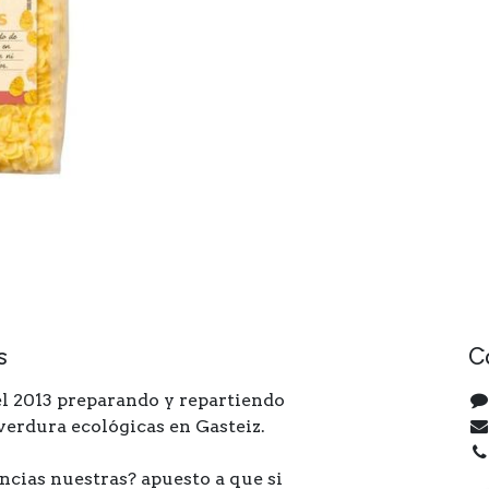
s
C
l 2013 preparando y repartiendo
 verdura ecológicas en Gasteiz.
ncias nuestras? apuesto a que si