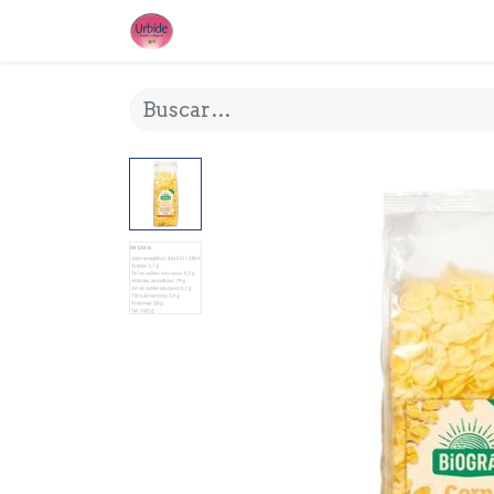
INICIO
¿QUE ES URBIDE?
MI