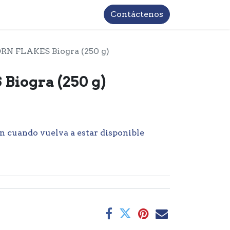
TROS
INFORMACIÓN BASICA LOPD
Contáctenos
RN FLAKES Biogra (250 g)
iogra (250 g)
n cuando vuelva a estar disponible