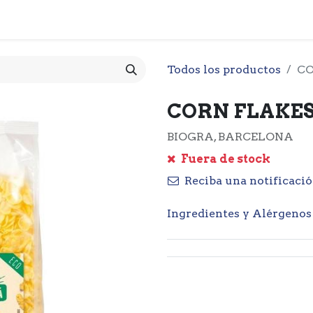
 CESTA
PRODUCTOS
NOTICIARIO
CONTACTO
O
Todos los productos
CO
CORN FLAKES B
BIOGRA, BARCELONA
Fuera de stock
Reciba una notificació
Ingredientes y Alérgenos