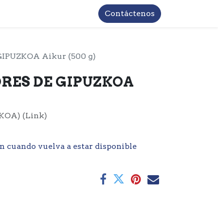
TROS
INFORMACIÓN BASICA LOPD
Contáctenos
IPUZKOA Aikur (500 g)
RES DE GIPUZKOA
KOA) (Link)
n cuando vuelva a estar disponible