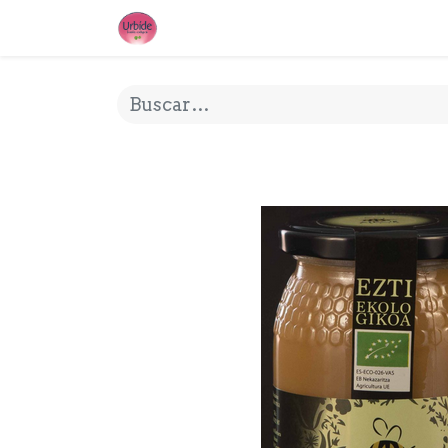
INICIO
¿QUE ES URBIDE?
MI