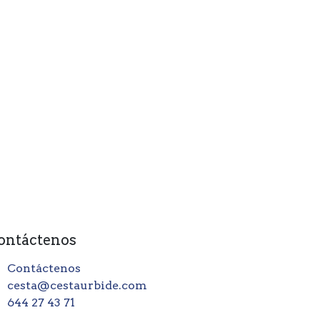
ontáctenos
Contáctenos
cesta@cestaurbide.com
644 27 43 71