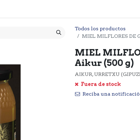
 CESTA
PRODUCTOS
NOTICIARIO
CONTACTO
O
Todos los productos
MIEL MILFLORES DE G
MIEL MILFLO
Aikur (500 g)
AIKUR, URRETXU (GIPUZ
Fuera de stock
Reciba una notificació