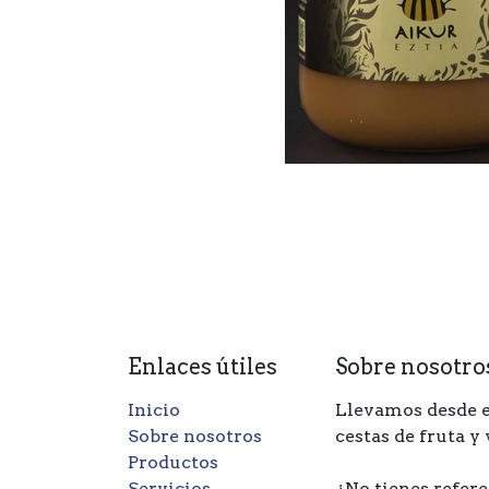
Enlaces útiles
Sobre nosotro
Inicio
Llevamos desde e
Sobre nosotros
cestas de fruta y
Productos
Servicios
¿No tienes refere