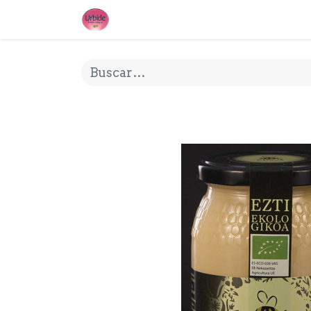
INICIO
¿QUE ES URBIDE?
MI