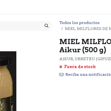
 CESTA
PRODUCTOS
NOTICIARIO
CONTACTO
O
Todos los productos
MIEL MILFLORES DE 
MIEL MILFL
Aikur (500 g)
AIKUR, URRETXU (GIPUZ
Fuera de stock
Reciba una notificació