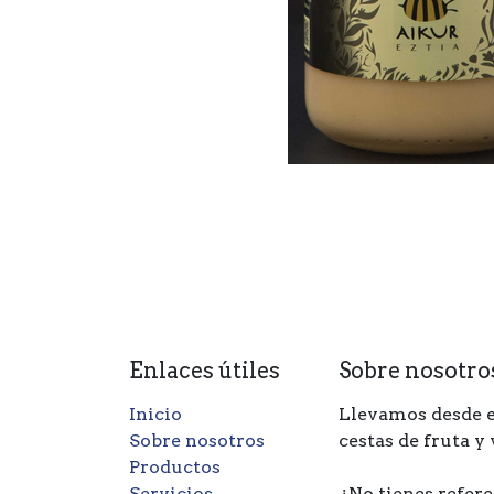
Enlaces útiles
Sobre nosotro
Inicio
Llevamos desde e
Sobre nosotros
cestas de fruta y
Productos
Servicios
¿No tienes refere