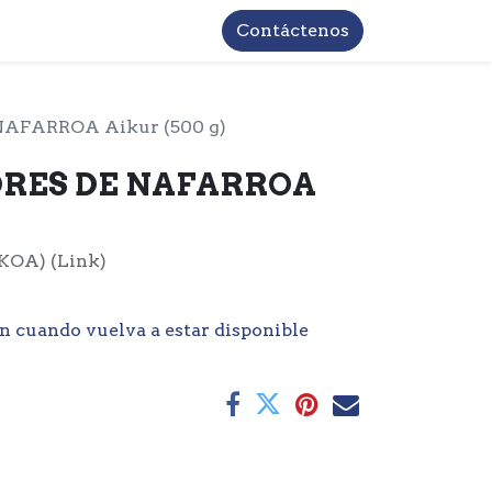
TROS
INFORMACIÓN BASICA LOPD
Contáctenos
NAFARROA Aikur (500 g)
ORES DE NAFARROA
KOA) (Link)
n cuando vuelva a estar disponible