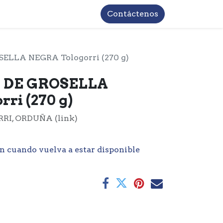
TROS
INFORMACIÓN BASICA LOPD
Contáctenos
LLA NEGRA Tologorri (270 g)
DE GROSELLA
ri (270 g)
, ORDUÑA (link)
n cuando vuelva a estar disponible