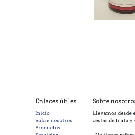
Enlaces útiles
Sobre nosotro
Inicio
Llevamos desde e
Sobre nosotros
cestas de fruta y
Productos
Servicios
¿No tienes refere