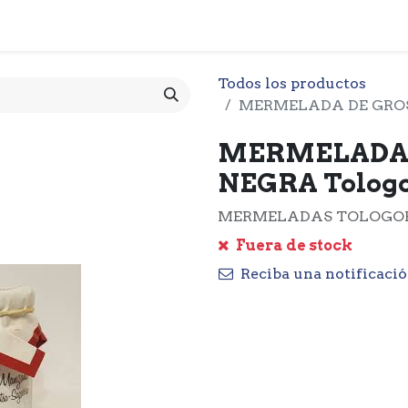
 CESTA
PRODUCTOS
NOTICIARIO
CONTACTO
O
Todos los productos
MERMELADA DE GROSE
MERMELADA 
NEGRA Tologor
MERMELADAS TOLOGORRI
Fuera de stock
Reciba una notificació