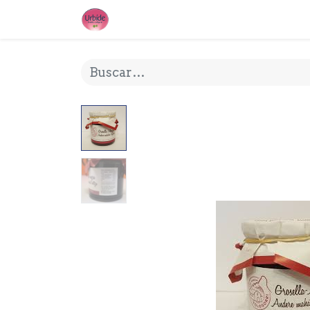
INICIO
¿QUE ES URBIDE?
MI