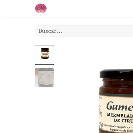
INICIO
¿QUE ES URBIDE?
MI