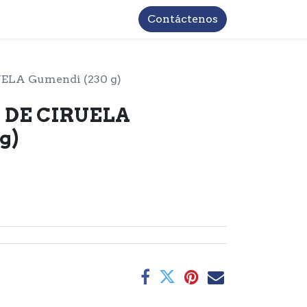
TROS
INFORMACIÓN BASICA LOPD
Contáctenos
LA Gumendi (230 g)
DE CIRUELA
g)