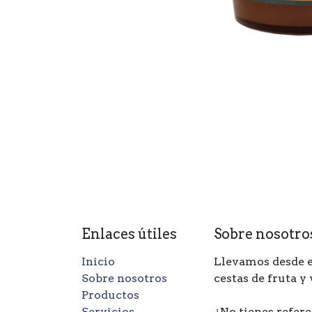
Enlaces útiles
Sobre nosotro
Inicio
Llevamos desde e
Sobre nosotros
cestas de fruta y
Productos
Servicios
¿No tienes refere