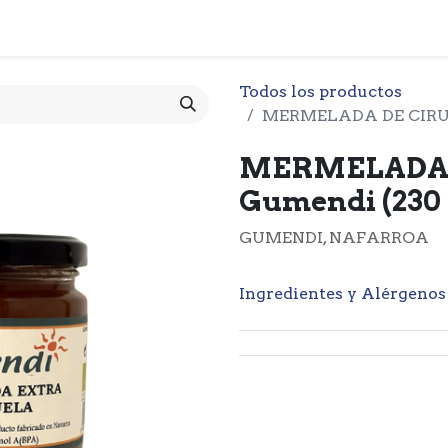
 CESTA
PRODUCTOS
NOTICIARIO
CONTACTO
O
Todos los productos
MERMELADA DE CIRUE
MERMELADA 
Gumendi (230 
GUMENDI, NAFARROA
Ingredientes y Alérgenos