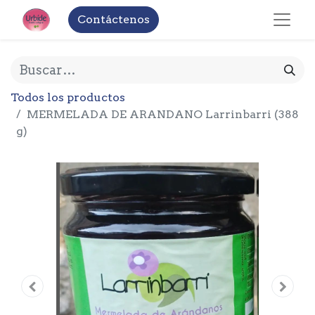
Contáctenos
Todos los productos
MERMELADA DE ARANDANO Larrinbarri (388
g)