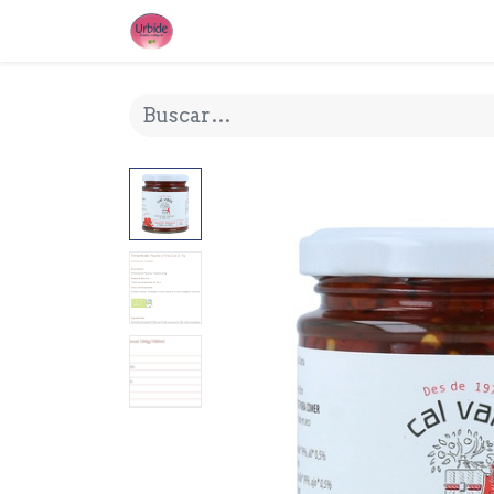
INICIO
¿QUE ES URBIDE?
MI