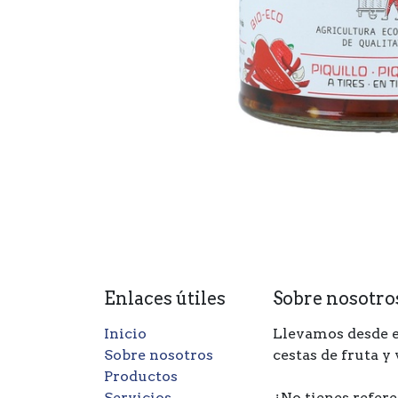
Enlaces útiles
Sobre nosotro
Inicio
Llevamos desde e
Sobre nosotros
cestas de fruta y
Productos
Servicios
¿No tienes refere