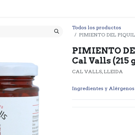
 CESTA
PRODUCTOS
NOTICIARIO
CONTACTO
O
Todos los productos
PIMIENTO DEL PIQUILL
PIMIENTO DE
Cal Valls (215 
CAL VALLS, LLEIDA
Ingredientes y Alérgenos