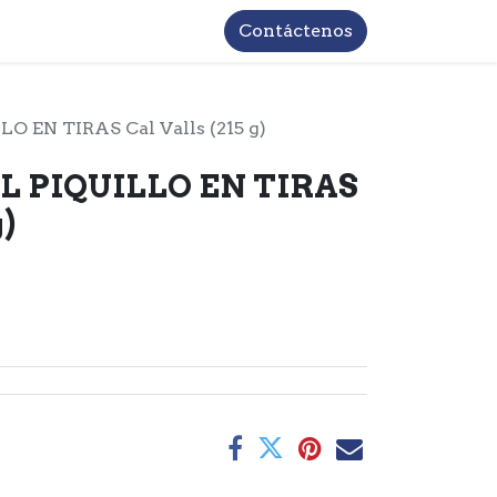
TROS
INFORMACIÓN BASICA LOPD
Contáctenos
O EN TIRAS Cal Valls (215 g)
L PIQUILLO EN TIRAS
g)