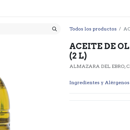
 CESTA
PRODUCTOS
NOTICIARIO
CONTACTO
O
Todos los productos
AC
ACEITE DE OL
(2 L)
ALMAZARA DEL EBRO, C
Ingredientes y Alérgenos