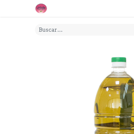
INICIO
¿QUE ES URBIDE?
MI