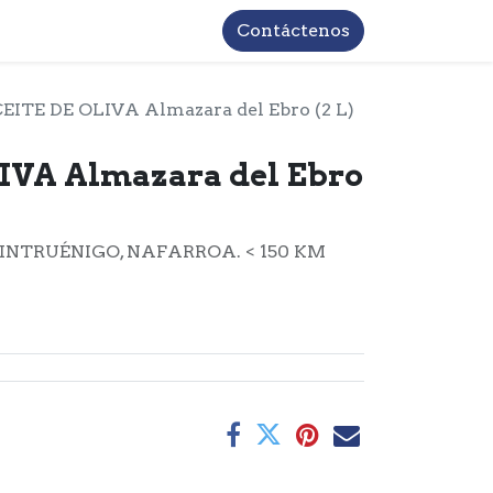
TROS
INFORMACIÓN BASICA LOPD
Contáctenos
EITE DE OLIVA Almazara del Ebro (2 L)
IVA Almazara del Ebro
INTRUÉNIGO, NAFARROA. < 150 KM