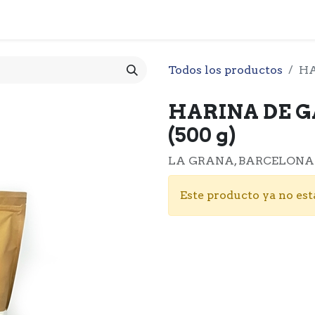
 CESTA
PRODUCTOS
NOTICIARIO
CONTACTO
O
Todos los productos
HA
HARINA DE G
(500 g)
LA GRANA, BARCELONA
Este producto ya no est