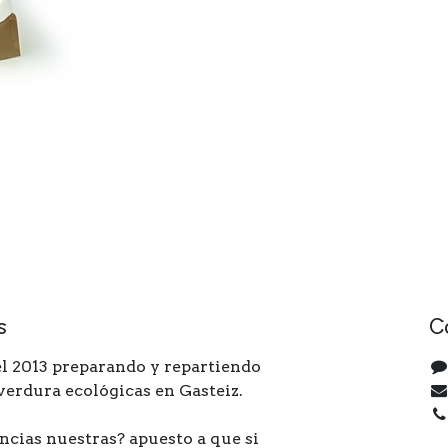
s
C
l 2013 preparando y repartiendo
 verdura ecológicas en Gasteiz.
ncias nuestras? apuesto a que si