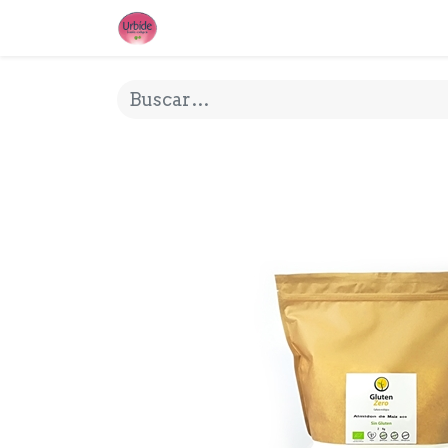
INICIO
¿QUE ES URBIDE?
MI