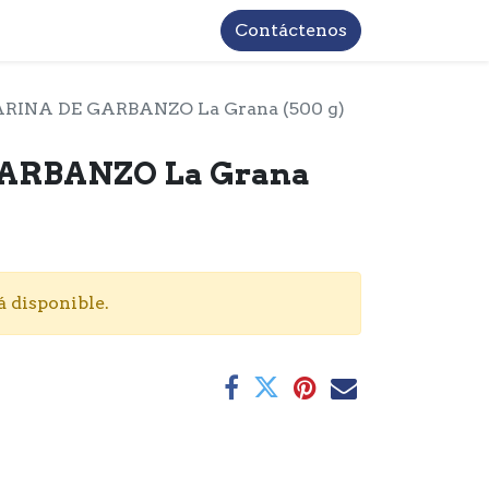
TROS
INFORMACIÓN BASICA LOPD
Contáctenos
RINA DE GARBANZO La Grana (500 g)
ARBANZO La Grana
á disponible.