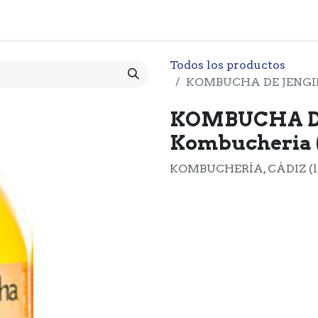
 CESTA
PRODUCTOS
NOTICIARIO
CONTACTO
O
Todos los productos
KOMBUCHA DE JENGIBR
KOMBUCHA D
Kombucheria (
KOMBUCHERÍA, CÁDIZ (l