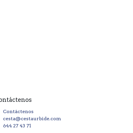
ontáctenos
Contáctenos
cesta@cestaurbide.com
644 27 43 71