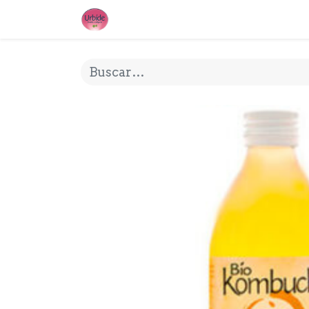
INICIO
¿QUE ES URBIDE?
MI