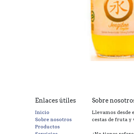
Enlaces útiles
Sobre nosotro
Inicio
Llevamos desde e
Sobre nosotros
cestas de fruta y
Productos
Servicios
¿No tienes refere