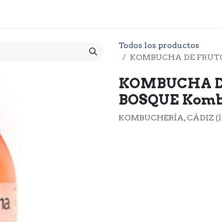
 CESTA
PRODUCTOS
NOTICIARIO
CONTACTO
O
Todos los productos
KOMBUCHA DE FRUTOS
KOMBUCHA D
BOSQUE Kombuc
KOMBUCHERÍA, CÁDIZ (l