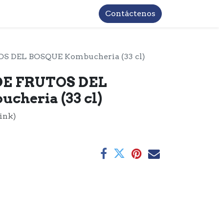
TROS
INFORMACIÓN BASICA LOPD
Contáctenos
 DEL BOSQUE Kombucheria (33 cl)
E FRUTOS DEL
heria (33 cl)
ink)