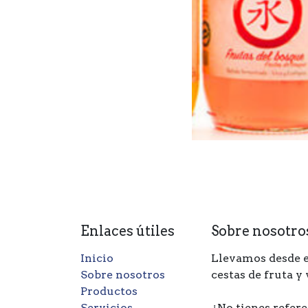
Enlaces útiles
Sobre nosotro
Inicio
Llevamos desde e
Sobre nosotros
cestas de fruta y
Productos
Servicios
¿No tienes refere