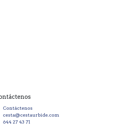
ontáctenos
Contáctenos
cesta@cestaurbide.com
644 27 43 71