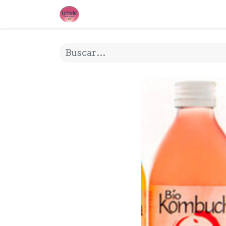
INICIO
¿QUE ES URBIDE?
MI