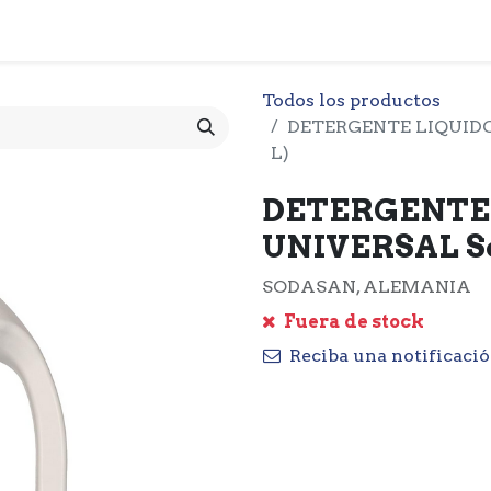
 CESTA
PRODUCTOS
NOTICIARIO
CONTACTO
O
Todos los productos
DETERGENTE LIQUIDO
L)
DETERGENTE
UNIVERSAL Sod
SODASAN, ALEMANIA
Fuera de stock
Reciba una notificació