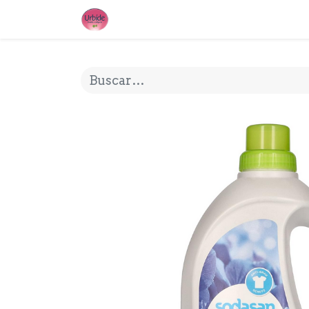
INICIO
¿QUE ES URBIDE?
MI