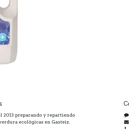
s
C
l 2013 preparando y repartiendo
 verdura ecológicas en Gasteiz.