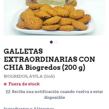
GALLETAS
EXTRAORDINARIAS CON
CHIA Biogredos (200 g)
BIOGREDOS, ÁVILA (link)
Fuera de stock
Reciba una notificación cuando vuelva a estar
disponible
Ingredientes y Alérgenos