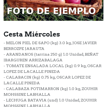
Cesta Miércoles
- MELON PIEL DE SAPO (kg) 3.0 kg, JOSE JAVIER
BERROZPE JARAUTA
- ARANDANOS (tarrina 250 g) 1.0 Unidad, BEÑAT
IBARGUREN ARRIZABALAGA
- TOMATE ENSALADA LOCAL (kg) 0.9 kg, OSCAR
LOPEZ DE LACALLE PINEDA
- CALABACIN (kg) 0.75 kg, OSCAR LOPEZ DE
LACALLE PINEDA
- CALABAZA POTIMARRON (kg) 1.0 kg, ZOUHIR
MOHSSINE LABHALLA
- LECHUGA BATAVIA (und) 1.0 Unidad, ZOUHIR
MOHSSINE LABHALLA